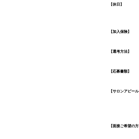
【休日】
【加入保険】
【選考方法】
【応募書類】
【サロンアピール
【面接ご希望の方