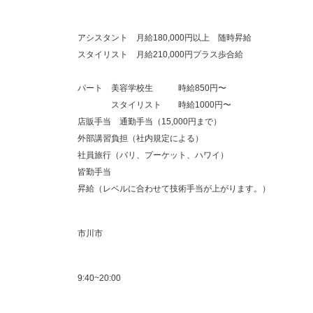
アシスタント 月給180,000円以上 随時昇給
スタイリスト 月給210,000円プラス歩合給
パート 美容学校生 時給850円〜
スタイリスト 時給1000円〜
店販手当 通勤手当（15,000円まで）
外部講習負担（社内規定による）
社員旅行（バリ、プーケット、ハワイ）
皆勤手当
昇給（レベルに合わせて技術手当が上がります。）
市川市
9:40~20:00