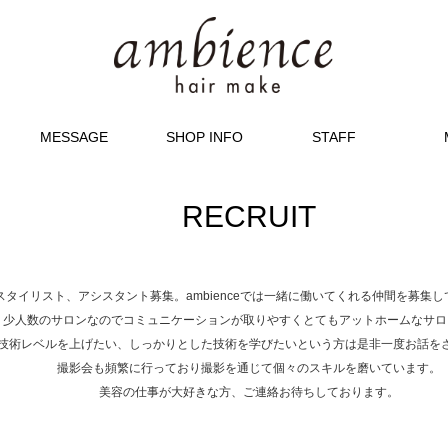
MESSAGE
SHOP INFO
STAFF
RECRUIT
スタイリスト、アシスタント募集。ambienceでは一緒に働いてくれる仲間を募集
少人数のサロンなのでコミュニケーションが取りやすくとてもアットホームなサロ
技術レベルを上げたい、しっかりとした技術を学びたいという方は是非一度お話を
撮影会も頻繁に行っており撮影を通じて個々のスキルを磨いています。
美容の仕事が大好きな方、ご連絡お待ちしております。